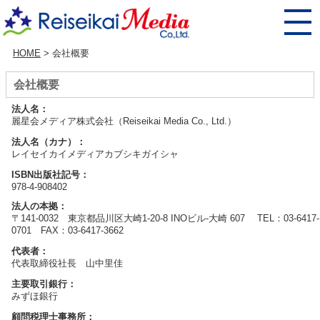
HOME
> 会社概要
会社概要
法人名：
麗星会メディア株式会社（Reiseikai Media Co., Ltd.）
法人名（カナ）：
レイセイカイメディアカブシキガイシャ
ISBN出版社記号：
978-4-908402
法人の本拠：
〒141-0032 東京都品川区大崎1-20-8 INOビル-大崎 607 TEL：03-6417-
0701 FAX：03-6417-3662
代表者：
代表取締役社長 山中里佳
主要取引銀行：
みずほ銀行
顧問税理士事務所：